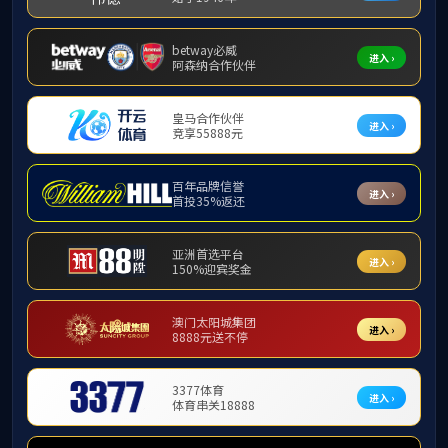
20
2026-03
歌尔股份有限公司到访公海gh555000aa线路检测
擘画新蓝图，开启“十五五”新篇：公海gh555000aa线
20
路检测召开“十五五”发展规划专题会议
2026-03
公海gh555000aa线路检测第二届“智汇物光 科创领
26
航”校友科技沙龙成功举办
2025-11
11
喜报：王义平教授入选2025年度中国光学学会会士