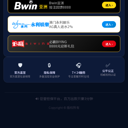
案、团组织关系转接、举办推优入党、入团和各种
团内评优活动。此外还负责指导开展班级团日活
动、学院升旗仪式和企业参访等活动。
（1
）团费管理
每月按时组织团员完成团费缴纳工作。
（2）
推优事项
按校团委工作安排每学期开展团员发展工作，接
受青年报名入团，定期组织开展团课学习，综合考
察入团积极分子，确定 新团员名单。按党委工作安
排协助开展推优入党工作，接受非党员报名入党，
组织开展支部推优大会，确定推优名单上报党委。
（3）
五四评优
组织各年级各班积极参与五四评优活动，全面评
估并表彰优秀个人与集体，弘扬五四精神。
（4）
企业参访
帮助同学们明确就业方向，增加实习和就业方